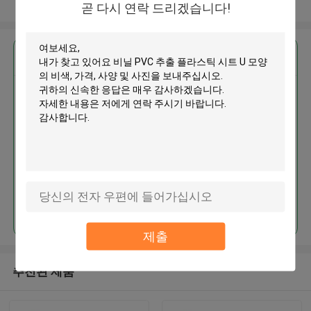
더 많은 것을 전망하십시오
곧 다시 연락 드리겠습니다!
가장 저렴 한 가격 으로
비닐 PVC 추출 플라스틱 시트 U
모양의 비색
계속하다
제출
추천된 제품