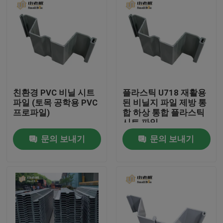
친환경 PVC 비닐 시트
플라스틱 U718 재활용
파일 (토목 공학용 PVC
된 비닐지 파일 제방 통
프로파일)
합 하상 통합 플라스틱
시트 파일
문의 보내기
문의 보내기
집
제품
회사 소개