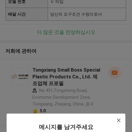
모델 번호
Ｕ 타입
배달 시간
당신의 요구조건 수량으로서
더 많은 것을 전망하십시오
저희에 관하여
Tongxiang Small Boss Special
Plastic Products Co., Ltd. 제
조업체 프로필
No.431,Tongsheng Road,
Economic Development Zone,
Tongxiang, Zhejiang, China ,중국
5.0
확인된 공급자
메시지를 남겨주세요