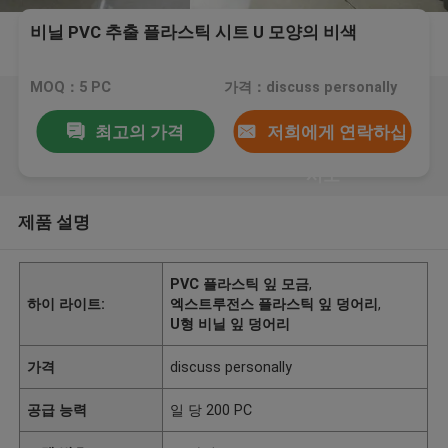
비닐 PVC 추출 플라스틱 시트 U 모양의 비색
MOQ：5 PC
가격：discuss personally
최고의 가격
저희에게 연락하십
시오
제품 설명
PVC 플라스틱 잎 모금
,
하이 라이트:
엑스트루전스 플라스틱 잎 덩어리
,
U형 비닐 잎 덩어리
가격
discuss personally
공급 능력
일 당 200 PC