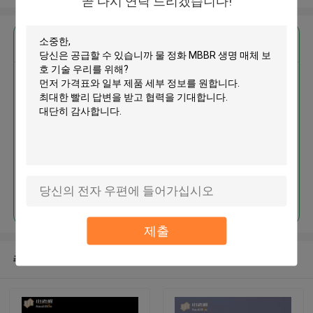
곧 다시 연락 드리겠습니다!
가장 저렴 한 가격 으로
물 정화 MBBR 생명 매체 보호 기
술
계속하다
제출
추천된 제품