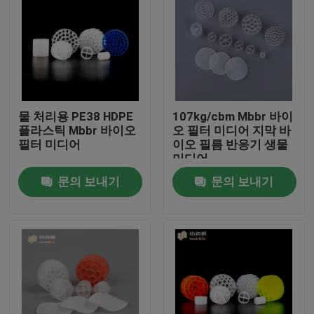
물 처리용 PE38 HDPE
107kg/cbm Mbbr 바이
플라스틱 Mbbr 바이오
오 필터 미디어 지막 바
필터 미디어
이오 필름 반응기 생물
미디어
문의 보내기
문의 보내기
집
제품
회사 소개