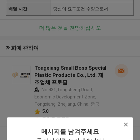
배달 시간
당신의 요구조건 수량으로서
더 많은 것을 전망하십시오
저희에 관하여
Tongxiang Small Boss Special
Plastic Products Co., Ltd. 제
조업체 프로필
No.431,Tongsheng Road,
Economic Development Zone,
Tongxiang, Zhejiang, China ,중국
5.0
확인된 공급자
메시지를 남겨주세요
더 많은 것을 전망하십시오