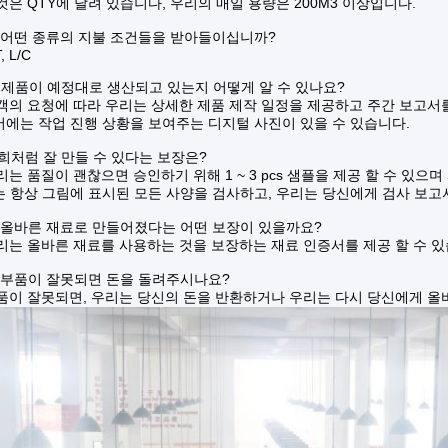
그것은 QTY에 달려 있습니다, 우리의 매일 용량은 200M3 이상입니다.
 어떤 종류의 지불 조건들을 받아들이십니까?
T, L/C
제 제품이 예정대로 생산되고 있는지 어떻게 알 수 있나요?
고객의 요청에 따라 우리는 상세한 제품 제작 일정을 제공하고 주간 보고서
에는 작업 진행 상황을 보여주는 디지털 사진이 있을 수 있습니다.
저희처럼 잘 만들 수 있다는 보장은?
우리는 품질이 괜찮으면 승인하기 위해 1 ~ 3 pcs 샘플을 제공 할 수 있으
 항상 그림에 표시된 모든 사양을 검사하고, 우리는 당신에게 검사 보고서
 올바른 재료로 만들어졌다는 어떤 보장이 있을까요?
우리는 올바른 재료를 사용하는 것을 보장하는 재료 인증서를 제공 할 수 있
 부품이 잘못되면 돈을 돌려주시나요?
부품이 잘못되면, 우리는 당신의 돈을 반환하거나 우리는 다시 당신에게 올