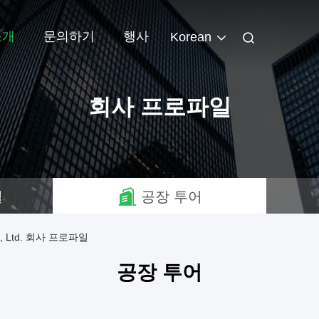
소개
문의하기
행사
Korean
회사 프로파일
일
공장 투어
 Co., Ltd. 회사 프로파일
공장 투어