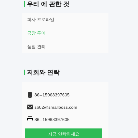
우리 에 관한 것
회사 프로파일
공장 투어
품질 관리
저희와 연락
86--15968397605
sb82@smallboss.com
86--15968397605
지금 연락하세요