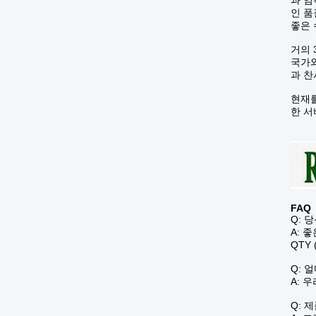
과 엄
인 품
좋은 
거의 
국가와
과 찬
현재를
한 서
FAQ
Q: 
A: 
QTY 
Q: 
A: 
Q: 