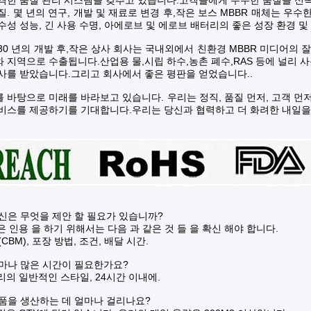
격한 품질 관리 시스템을 갖추고 있습니다.고객들에게 우수한 품질을 신속
질. 몇 년의 연구, 개발 및 재료로 변경 후,작은 보스 MBBR 매체는 우
수성 성능, 긴 사용 수명, 아에로브 및 에로브 배터리의 좋은 성장 환경 및
30 년의 개발 후,작은 상사 회사는 국내외에서 친환경 MBBR 미디어의 
 지역으로 수출됩니다.산업용 물,시립 하수,농촌 폐수,RAS 등에 널리
사를 받았습니다.그리고 회사에서 좋은 평판을 얻었습니다..
 바탕으로 미래를 바라보고 있습니다. 우리는 정직, 품질 먼저, 고객 먼
비스를 제공하기를 기대합니다.우리는 당신과 협력하고 더 화려한 내일을
당신은 무엇을 제안 할 필요가 있습니까?
좋은 인용 을 하기 위해서는 다음 과 같은 것 들 을 확신 해야 합니다.
(CBM), 포장 방법, 조건, 배달 시간.
얼마나 많은 시간이 필요한가요?
우리의 일반적인 스타일, 24시간 이내에.
제품을 생산하는 데 얼마나 걸리나요?