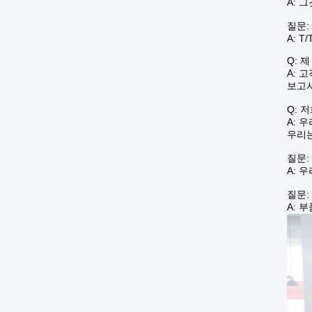
A: 
질문:
A: T/
Q: 
A: 
보고서
Q: 
A: 
우리는
질문:
A: 
질문:
A: 