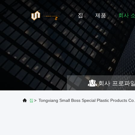
집
제품
회사 
회사 프로파
집
>
Tongxiang Small Boss Special Plastic Products