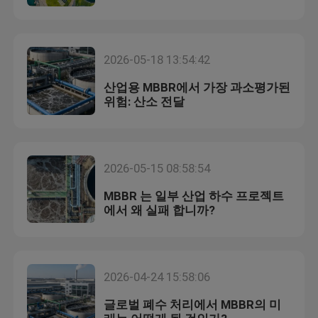
경험 합니까?
전기 필터용 여과 매체
2026-05-18 13:54:42
MBBR 운반기
산업용 MBBR에서 가장 과소평가된
위험: 산소 전달
마비비르 물 처리
2026-05-15 08:58:54
라멜라 미디어
MBBR 는 일부 산업 하수 프로젝트
에서 왜 실패 합니까?
바이오 블록 필터 매체
PVC 시트 파일
2026-04-24 15:58:06
글로벌 폐수 처리에서 MBBR의 미