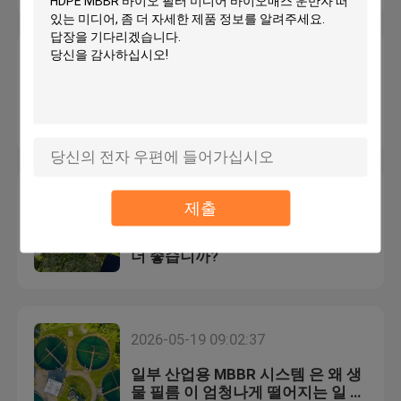
플라스틱 필터 매체
2026-05-20 17:14:07
시립 MBBR 설계와 산업용 MBBR
떠 있는 필터 매체
설계의 가장 큰 차이점
바이오 셀 필터 매체
2026-05-20 08:51:42
제출
K1 필터 매체
MBBR 충전 비율이 높을수록 항상
더 좋습니까?
이동형 바이오 필름 원자로
칼드네스 필터 매체
2026-05-19 09:02:37
일부 산업용 MBBR 시스템 은 왜 생
BIO 볼 필터 매체
물 필름 이 엄청나게 떨어지는 일 을