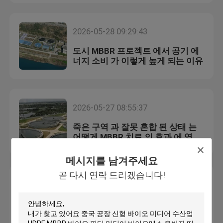
공장 여행
2026-05-28 09:29:43
도시 MBBR 프로젝트 에서 공기 에
품질 관리
너지 소비 가 이렇게 높게 되는 이유
문의하기
2026-05-27 08:55:37
블로그
죽은 구역 과 잘못 혼합 된 상태 는
어떻게 MBBR 치료 의 효과 에 영향
을 미칠 수 있습니까?
조회를 요청하다
메시지를 남겨주세요
곧 다시 연락 드리겠습니다!
2026-05-26 09:14:02
MBBR 필터 미디어
MBBR 시스템에서 생물막 과잉 성
장으로 인해 미디어 막힘이 발생하
MBBR 전기 매체
는 이유는 무엇입니까?