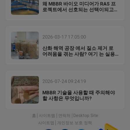
왜 MBBR 바이오 미디어가 RAS 프
로젝트에서 선호되는 선택이되고
있습니까?
2026-03-17 17:05:00
산화 해역 공장 에서 질소 제거 로
어려움을 겪는 사람? 여기 는 실용
적 인 MBBR 해결책 이 있습니다
2026-07-24 09:24:19
MBBR 기술을 사용할 때 주의해야
할 사항은 무엇입니까?
홈
사이트맵
연락처
Desktop Site
사이트맵
개인정보 보호 정책