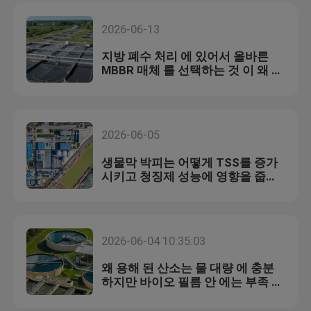
2026-06-13
지방 폐수 처리 에 있어서 올바른
MBBR 매체 를 선택하는 것 이 왜 그
렇게 중요 합니까?
2026-06-05
생물막 박피는 어떻게 TSS를 증가
시키고 청징제 성능에 영향을 줍니
까?
2026-06-04 10:35:03
왜 용해 된 산소는 물 대량 에 충분
하지만 바이오 필름 안 에는 부족 합
니까?