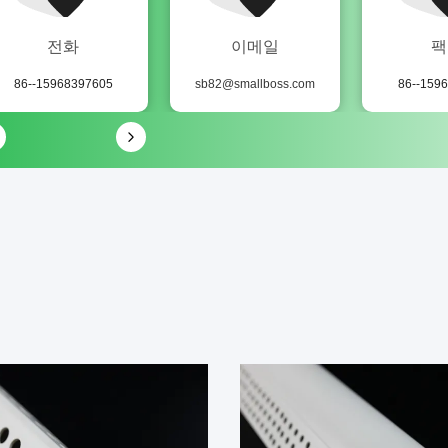
전화
이메일
팩
86--15968397605
sb82@smallboss.com
86--159