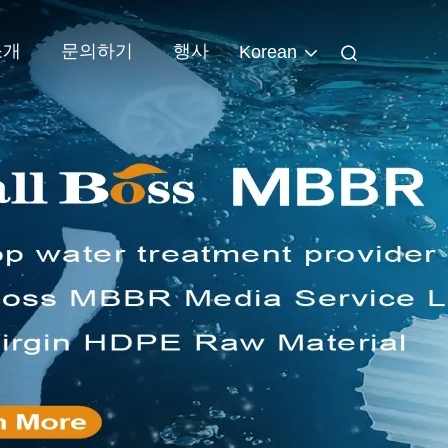
소개
문의하기
행사
Korean