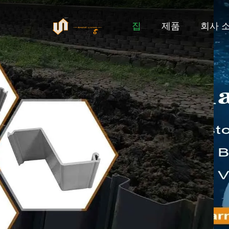
집
제품
회사 