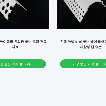
PVC 물질 유화판 코너 트림 건축
흰색 PVC 비닐 코너 베어 BN8
재료
저항성 납 없는
장 좋은 가격 을 구하라
가장 좋은 가격 을 구