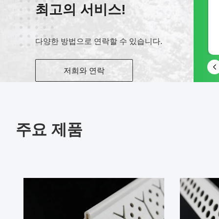
최고의 서비스!
웨이 채팅
다양한 방법으로 연락할 수 있습니다.
15968397605
저희와 연락
주요 제품