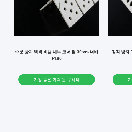
체
수분 방지 백색 비닐 내부 코너 펄 30mm 너비
경직 방지 
P180
가장 좋은 가격 을 구하라
가