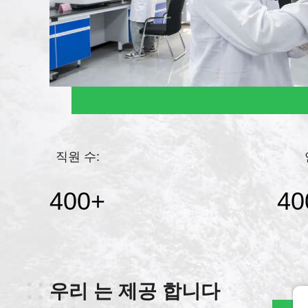
직원 수:
400
+
40
우리 는 제공 합니다