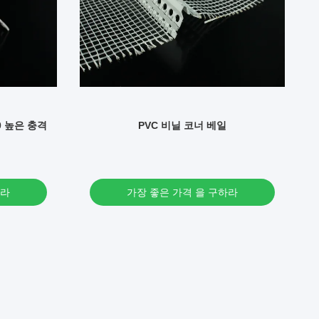
0 높은 충격
PVC 비닐 코너 베일
하라
가장 좋은 가격 을 구하라