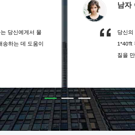
남자
나는 당신에게서 물
당신의 
 배송하는 데 도움이
1*40
질을 만