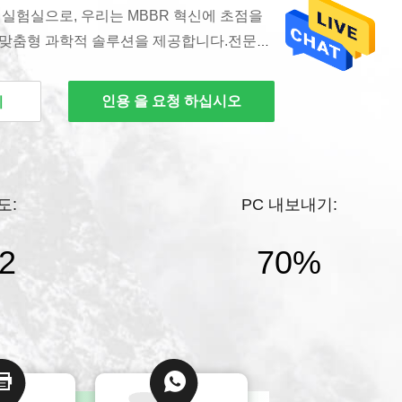
실험실으로, 우리는 MBBR 혁신에 초점을
맞춤형 과학적 솔루션을 제공합니다.전문적
연구소에서 지원받아 글로벌 고객들에게 효율
는 전용 기술 지원을 제공합니다.선도적인
인용 을 요청 하십시오
기
운반기 공급업체로서, 우리는 고성능 물 처리
트와 전문적인 지침을 보장합니다.정밀 제조,
 전담 기술 지원이 우리를 당신의 신뢰할 수
 만듭니다.MBBR 바이오 필름 캐리어 R&D
도:
PC 내보내기:
있으며, 우리는 독립적인 실험실을 활용하여
트에 포괄적인 지원을 제공합니다....
2
70%