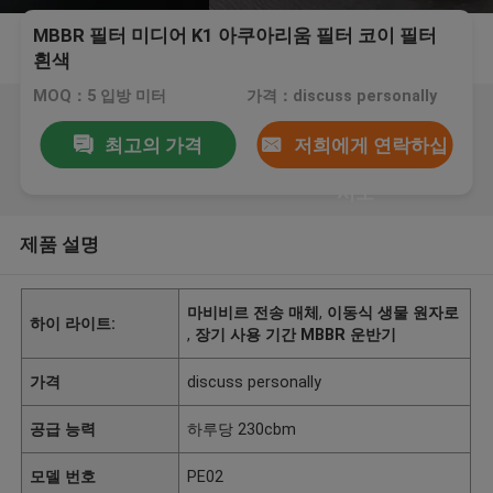
MBBR 필터 미디어 K1 아쿠아리움 필터 코이 필터
흰색
MOQ：5 입방 미터
가격：discuss personally
최고의 가격
저희에게 연락하십
시오
제품 설명
마비비르 전송 매체
,
이동식 생물 원자로
하이 라이트:
,
장기 사용 기간 MBBR 운반기
가격
discuss personally
공급 능력
하루당 230cbm
모델 번호
PE02