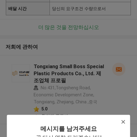
배달 시간
당신의 요구조건 수량으로서
더 많은 것을 전망하십시오
저희에 관하여
Tongxiang Small Boss Special
Plastic Products Co., Ltd. 제
조업체 프로필
No.431,Tongsheng Road,
Economic Development Zone,
Tongxiang, Zhejiang, China ,중국
5.0
확인된 공급자
메시지를 남겨주세요
더 많은 것을 전망하십시오