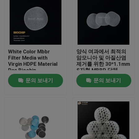
White Color Mbbr
양식 여과에서 최적의
Filter Media with
암모니아 및 아질산염
Virgin HDPE Material
제거를 위한 30*1.1mm
Ras Biochip
S자형 MBBR 담체
문의 보내기
문의 보내기
집
제품
회사 소개