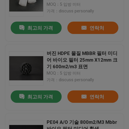
MOQ：5 입방 미터
가격：discuss personally
공장 여행
최고의 가격
연락처
품질 관리
문의하기
버진 HDPE 물질 MBBR 필터 미디
어 바이오 필터 25mm X12mm 크
기 600m2/m3 표면
블로그
MOQ：5 입방 미터
가격：discuss personally
조회를 요청하다
최고의 가격
연락처
MBBR 필터 미디어
PE04 A/O 기술 800m2/M3 Mbbr
MBBR 전기 매체
바이오 필터 미디어 흰색