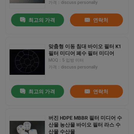
가격：discuss personally
최고의 가격
연락처
맞춤형 이동 침대 바이오 필터 K1
필터 미디어 폐수 필터 미디어
MOQ：5 입방 미터
가격：discuss personally
최고의 가격
연락처
집
제품
버진 HDPE MBBR 필터 미디어 수
산물 농산물 바이오 필터 라스 수
산물 수산물
회사 소개