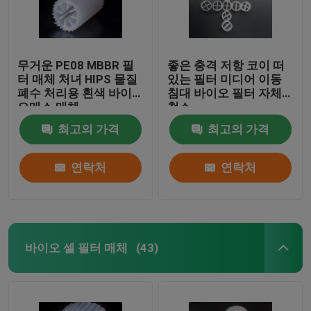
무거운 PE08 MBBR 필
좋은 충격 저항 코이 떠
터 매체 처녀 HIPS 물질
있는 필터 미디어 이동
폐수 처리용 흰색 바이
침대 바이오 필터 자체
오매스 매체
청소
최고의 가격
최고의 가격
연락처
연락처
바이오 셀 필터 매체
(43)