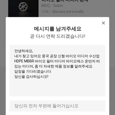
MOQ：5cbm
가격：discuss personally
플라스틱 필터 매체
메시지를 남겨주세요
떠 있는 필터 매체
최고의 가격
연락처
곧 다시 연락 드리겠습니다!
바이오 셀 필터 매체
더 많은 것을 전망하십시
오
K1 필터 매체
메시지를 남겨주세요
이동형 바이오 필름 원자로
곧 다시 연락 드리겠습니다!
칼드네스 필터 매체
BIO 볼 필터 매체