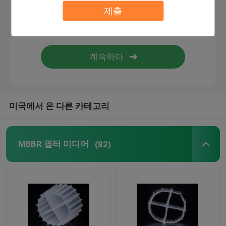
제출
전기 필터용 여과 매체
MBBR 운반기
마비비르 물 처리
미국에서 온 다른 카테고리
라멜라 미디어
MBBR 필터 미디어
(82)
바이오 블록 필터 매체
PVC 시트 파일