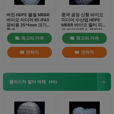
버진 HDPE 물질 MBBR
중국 공장 신형 바이오
바이오 미디어 K5 IFAS
미디어 수산업 HDPE
장비용 25*4mm 크기의
MBBR 바이오 필터 미디
흰색
어 바이오매스 운반자
떠있는 미디어
최고의 가격
최고의 가격
연락처
연락처
플라스틱 필터 매체
(46)