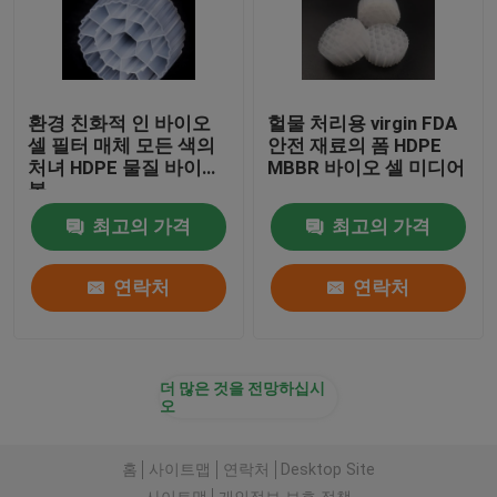
환경 친화적 인 바이오
헐물 처리용 virgin FDA
셀 필터 매체 모든 색의
안전 재료의 폼 HDPE
처녀 HDPE 물질 바이오
MBBR 바이오 셀 미디어
볼
최고의 가격
최고의 가격
연락처
연락처
더 많은 것을 전망하십시
오
홈
사이트맵
연락처
Desktop Site
사이트맵
개인정보 보호 정책