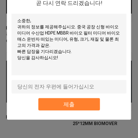
곧 다시 연락 드리겠습니다!
PE03 MBBR 바이오 미디어 중
버진 HDPE MBBR 필터 미디
국 제조자 신형 Hdpe 물질 바
어 공장 직접 생물학적 이동기
이오 모버
제출
HDPE 바이오 셀 필터 매체
플로팅 필터 미디어 HDPE
25*12MM BIOMOVER