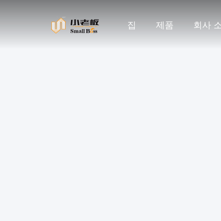
집
제품
회사 