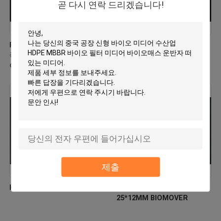
곧 다시 연락 드리겠습니다!
PE03 MBBR 바이오 미디어 중
버진 HDPE MBBR 필터 미디
국 제조자 신형 Hdpe 물질 바
어 공장 직접 생물학적 이동기
이오 모버
제출
HDPE 바이오 셀 필터 매체
플로팅 필터 미디어 HDPE
25*12MM BIOMOVER