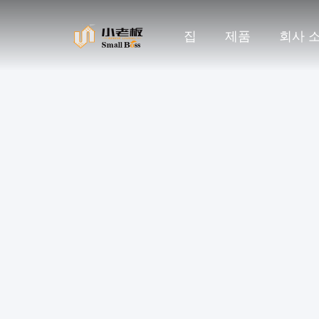
집
제품
회사 