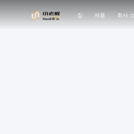
집
제품
회사 