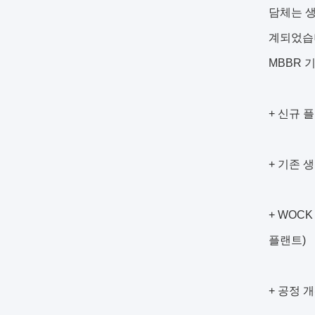
담체는 생
계되었습
MBBR 
+ 신규 
+ 기존 
+ WOC
플랜트)
+ 공정 