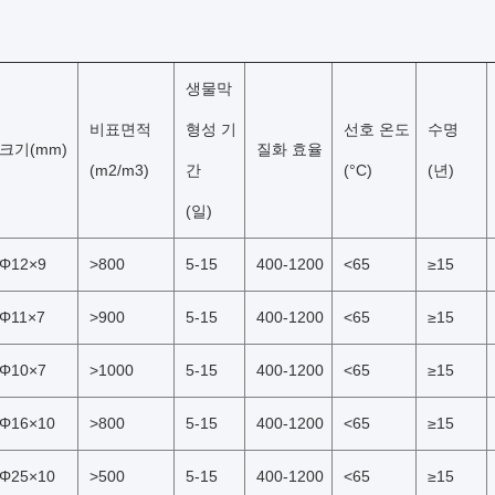
생물막
비표면적
형성 기
선호 온도
수명
크기(mm)
질화 효율
(m2/m3)
간
(°C)
(년)
(일)
Φ12×9
>800
5-15
400-1200
<65
≥15
Φ11×7
>900
5-15
400-1200
<65
≥15
Φ10×7
>1000
5-15
400-1200
<65
≥15
Φ16×10
>800
5-15
400-1200
<65
≥15
Φ25×10
>500
5-15
400-1200
<65
≥15