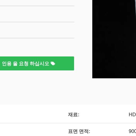
인용 을 요청 하십시오
재료:
HD
표면 면적:
90