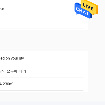
하이
ed on your qty
신의 요구에 따라
 230m³