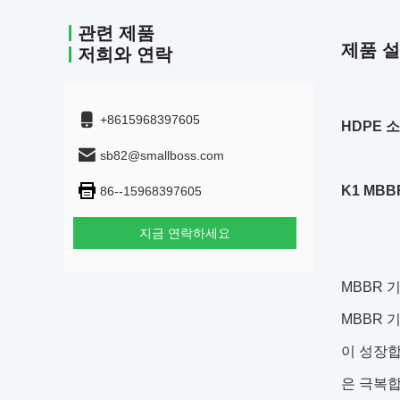
관련 제품
제품 
저희와 연락
+8615968397605
HDPE 소
sb82@smallboss.com
K1 MBB
86--15968397605
지금 연락하세요
MBBR 
MBBR 
이 성장합
은 극복합