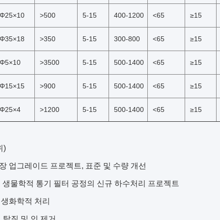
Φ25×10
>500
5-15
400-1200
<65
≥15
Φ35×18
>350
5-15
300-800
<65
≥15
Φ5×10
>3500
5-15
500-1400
<65
≥15
Φ15×15
>900
5-15
500-1400
<65
≥15
Φ25×4
>1200
5-15
500-1400
<65
≥15
위)
 업그레이드 프로젝트, 표준 및 수량 개선
및 생물학적 통기 필터 공정의 신규 하수처리 프로젝트
 생화학적 처리
 탈질 및 인 제거