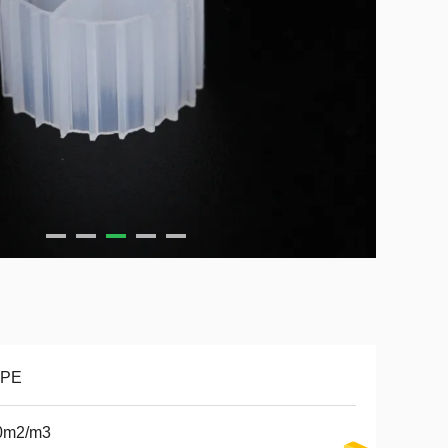
PE
0m2/m3