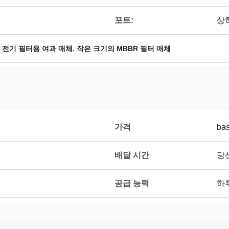
포트:
상
,
,
전기 필터용 여과 매체
작은 크기의 MBBR 필터 매체
가격
bas
배달 시간
당
공급 능력
하루