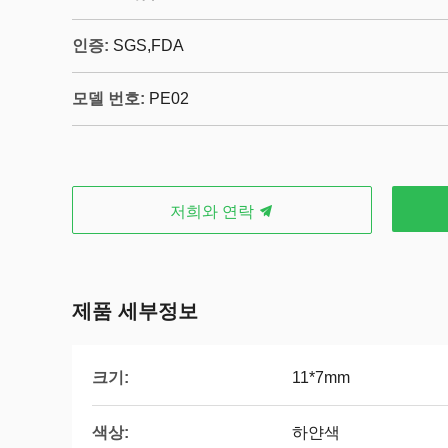
인증:
SGS,FDA
모델 번호:
PE02
저희와 연락
제품 세부정보
크기:
11*7mm
색상:
하얀색