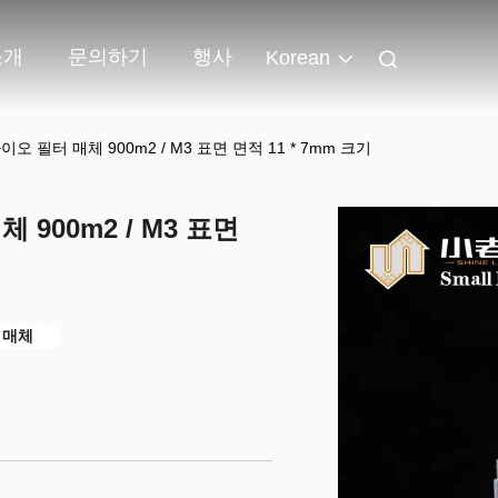
소개
문의하기
행사
Korean
이오 필터 매체 900m2 / M3 표면 면적 11 * 7mm 크기
 900m2 / M3 표면
 매체