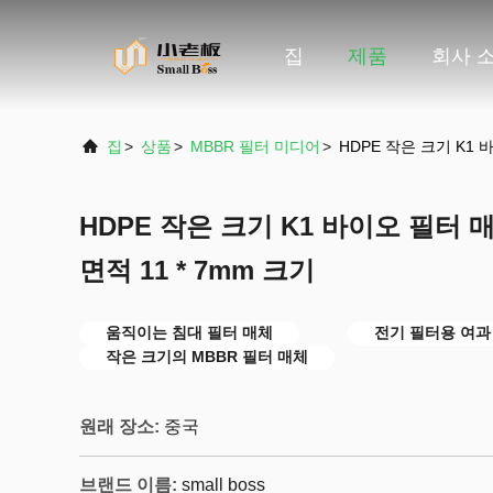
집
제품
회사 
집
>
상품
>
MBBR 필터 미디어
>
HDPE 작은 크기 K1 바
HDPE 작은 크기 K1 바이오 필터 매체
면적 11 * 7mm 크기
움직이는 침대 필터 매체
전기 필터용 여과
작은 크기의 MBBR 필터 매체
원래 장소:
중국
브랜드 이름:
small boss