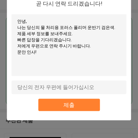
더 많은 것을 전망하십시오
곧 다시 연락 드리겠습니다!
가장 저렴 한 가격 으로
물 처리용 포러스 폴리머 운반기
검은색
계속하다
제출
추천된 제품