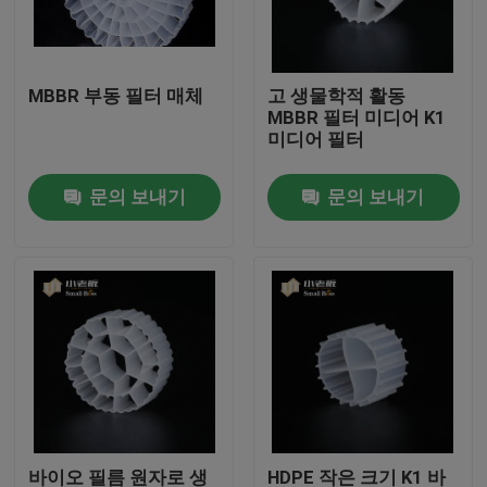
공장 여행
MBBR 부동 필터 매체
고 생물학적 활동
MBBR 필터 미디어 K1
품질 관리
미디어 필터
문의 보내기
문의 보내기
문의하기
블로그
조회를 요청하다
MBBR 필터 미디어
MBBR 전기 매체
바이오 필름 원자로 생
HDPE 작은 크기 K1 바