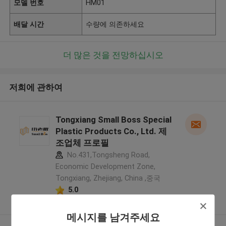
모델 번호
HM01
배달 시간
수량에 의존하세요
더 많은 것을 전망하십시오
저희에 관하여
Tongxiang Small Boss Special
Plastic Products Co., Ltd. 제
조업체 프로필
No.431,Tongsheng Road,
Economic Development Zone,
Tongxiang, Zhejiang, China ,중국
5.0
확인된 공급자
메시지를 남겨주세요