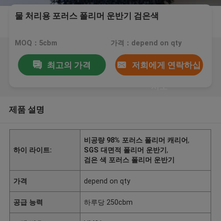
물 처리용 포러스 폴리머 운반기 검은색
MOQ：5cbm
가격：depend on qty
최고의 가격
저희에게 연락하십
시오
제품 설명
비공량 98% 포러스 폴리머 캐리어
,
하이 라이트:
SGS 대면적 폴리머 운반기
,
검은 색 포러스 폴리머 운반기
가격
depend on qty
공급 능력
하루당 250cbm