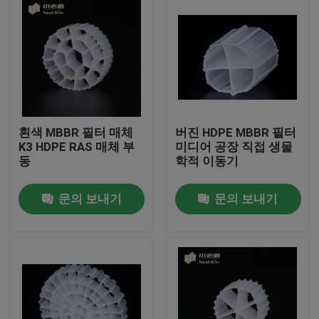
흰색 MBBR 필터 매체
버진 HDPE MBBR 필터
K3 HDPE RAS 매체 부
미디어 공장 직접 생물
동
학적 이동기
문의 보내기
문의 보내기
집
제품
회사 소개