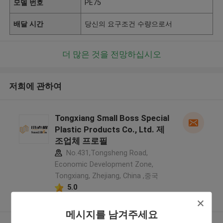
모델 번호
PE75
배달 시간
당신의 요구조건 수량으로서
더 많은 것을 전망하십시오
저희에 관하여
Tongxiang Small Boss Special
Plastic Products Co., Ltd. 제
조업체 프로필
No.431,Tongsheng Road,
Economic Development Zone,
Tongxiang, Zhejiang, China ,중국
5.0
확인된 공급자
메시지를 남겨주세요