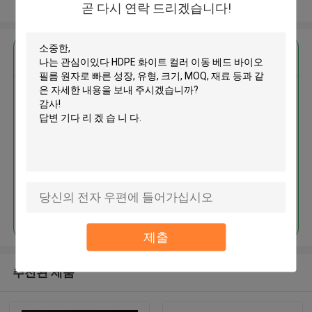
더 많은 것을 전망하십시오
곧 다시 연락 드리겠습니다!
가장 저렴 한 가격 으로
HDPE 화이트 컬러 이동 베드 바이
오 필름 원자로 빠른 성장
계속하다
제출
추천된 제품