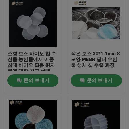
소형 보스 바이오 칩 수
작은 보스 30*1.1mm S
산물 농산물에서 이동
모양 MBBR 필터 수산
침대 바이오 필름 원자
물 생체 칩 추출 과정
로에 대한 최고 선택
문의 보내기
문의 보내기
집
제품
회사 소개