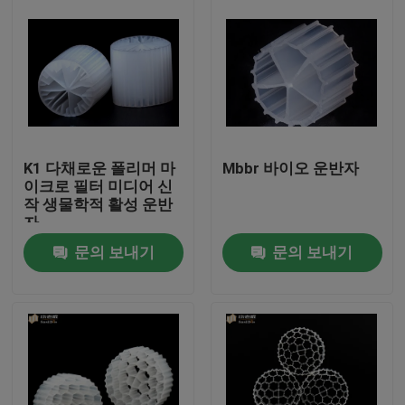
K1 다채로운 폴리머 마
Mbbr 바이오 운반자
이크로 필터 미디어 신
작 생물학적 활성 운반
자
문의 보내기
문의 보내기
집
제품
회사 소개