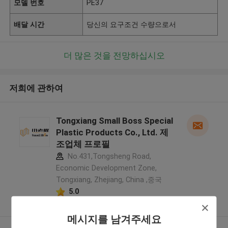
모델 번호
PE37
배달 시간
당신의 요구조건 수량으로서
더 많은 것을 전망하십시오
저희에 관하여
Tongxiang Small Boss Special
Plastic Products Co., Ltd. 제
조업체 프로필
No.431,Tongsheng Road,
Economic Development Zone,
Tongxiang, Zhejiang, China ,중국
5.0
확인된 공급자
메시지를 남겨주세요