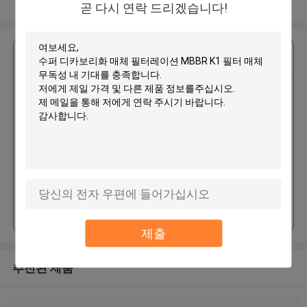
더 많은 것을 전망하십시오
곧 다시 연락 드리겠습니다!
가장 저렴 한 가격 으로
수퍼 디카보리화 매체 필터레이션
MBBR K1 필터 매체 무독성
계속하다
제출
추천된 제품