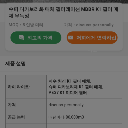
수퍼 디카보리화 매체 필터레이션 MBBR K1 필터 매
체 무독성
MOQ：5 입방 미터
가격：discuss personally
최고의 가격
저희에게 연락하십
시오
제품 설명
폐수 처리 K1 필터 매체
,
하이 라이트:
슈퍼 디카보리제 K1 필터 매체
,
PE37 K1 미디어 필터
가격
discuss personally
공급 능력
매년마다 80,000m3