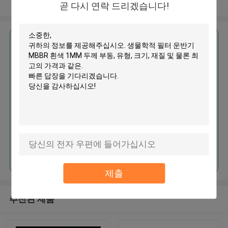
더 많은 것을 전망하십시오
곧 다시 연락 드리겠습니다!
가장 저렴 한 가격 으로
생물학적 필터 운반기 MBBR 흰색
1MM 두께 부동
계속하다
제출
추천된 제품