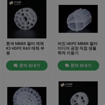
흰색 MBBR 필터 매체
버진 HDPE MBBR 필터
K3 HDPE RAS 매체 부
미디어 공장 직접 생물
동
학적 이동기
문의 보내기
문의 보내기
집
제품
회사 소개