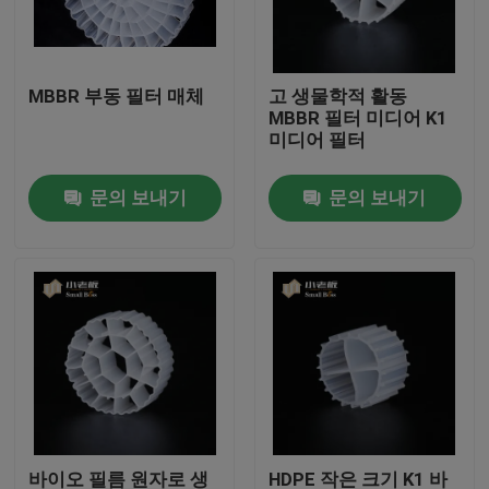
공장 여행
MBBR 부동 필터 매체
고 생물학적 활동
MBBR 필터 미디어 K1
품질 관리
미디어 필터
문의 보내기
문의 보내기
문의하기
블로그
조회를 요청하다
MBBR 필터 미디어
MBBR 전기 매체
바이오 필름 원자로 생
HDPE 작은 크기 K1 바