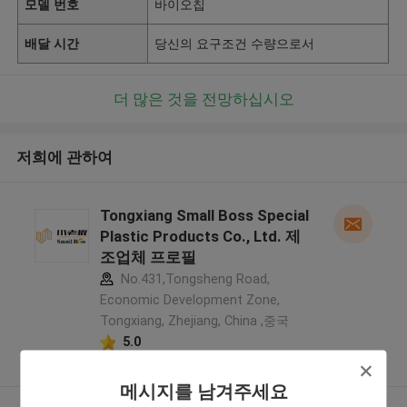
모델 번호
바이오칩
배달 시간
당신의 요구조건 수량으로서
더 많은 것을 전망하십시오
저희에 관하여
Tongxiang Small Boss Special
Plastic Products Co., Ltd. 제
조업체 프로필
No.431,Tongsheng Road,
Economic Development Zone,
Tongxiang, Zhejiang, China ,중국
5.0
확인된 공급자
메시지를 남겨주세요