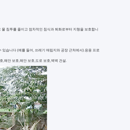
로 물 침투를 줄이고 점차적인 침식과 퇴화로부터 지형을 보호합니
 있습니다 (예를 들어, 쓰레기 매립지와 공장 근처에서).응용 프로
,해안 보호,해안 보호,도로 보호,벽벽 건설.