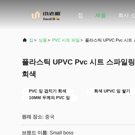
집
제품
회사 
집
>
상품
>
PVC 시트 파일
>
플라스틱 UPVC Pvc 시
플라스틱 UPVC Pvc 시트 스파일
회색
PVC 잎 겹치기 회색
회색 UPVC 잎 쌓기
10MM 두께의 PVC 잎
원래 장소:
중국
브랜드 이름:
Small boss