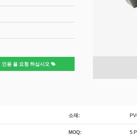
인용 을 요청 하십시오
소재:
PV
MOQ:
5 