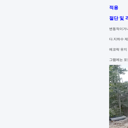
적용
절단 및 
변동적이거나
다.지하수 제
에코락 유지
그램에는 포함