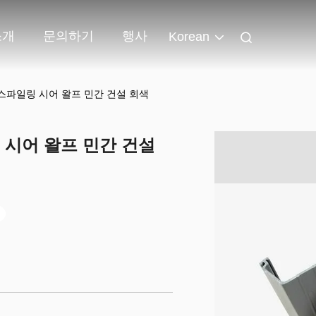
소개
문의하기
행사
Korean
트 스파일링 시어 왈프 민간 건설 회색
링 시어 왈프 민간 건설