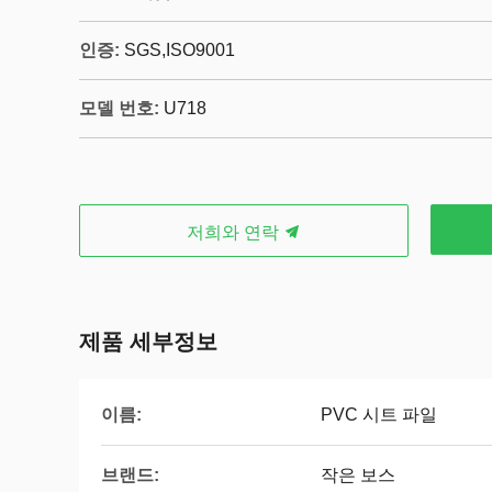
인증:
SGS,ISO9001
모델 번호:
U718
저희와 연락
제품 세부정보
이름:
PVC 시트 파일
브랜드:
작은 보스