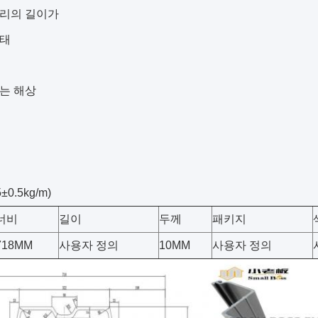
어리의 길이가
상태
또는 해상
±0.5kg/m)
너비
길이
두께
패키지
718MM
사용자 정의
10MM
사용자 정의