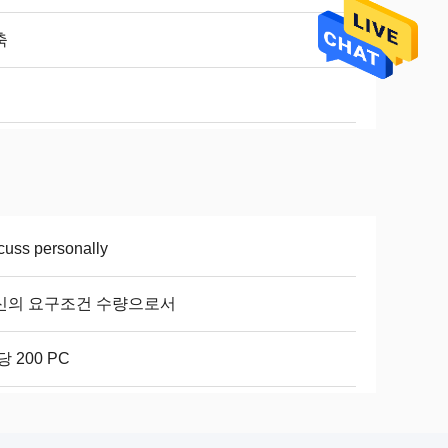
축
cuss personally
신의 요구조건 수량으로서
당 200 PC