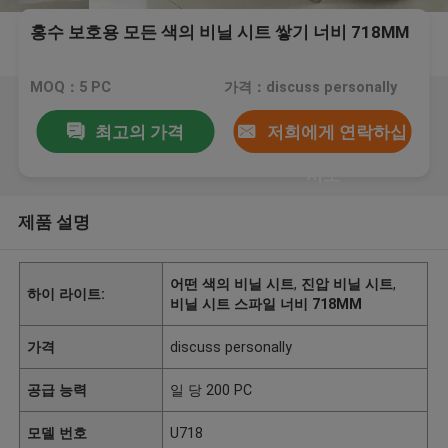
홍수 보호용 모든 색의 비닐 시트 쌓기 너비 718MM
MOQ：5 PC
가격：discuss personally
최고의 가격
저희에게 연락하십
시오
제품 설명
어떤 색의 비닐 시트
,
진압 비닐 시트
,
하이 라이트:
비닐 시트 스파일 너비 718MM
가격
discuss personally
공급 능력
일 당 200 PC
모델 번호
U718