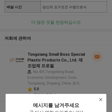
배달 시간
당신의 요구조건 수량으로서
더 많은 것을 전망하십시오
저희에 관하여
Tongxiang Small Boss Special
Plastic Products Co., Ltd. 제
조업체 프로필
No.431,Tongsheng Road,
Economic Development Zone,
Tongxiang, Zhejiang, China ,중국
5.0
확인된 공급자
메시지를 남겨주세요
더 많은 것을 전망하십시오