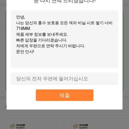
곧 다시 연락 드리겠습니다!
가장 저렴 한 가격 으로
홍수 보호용 모든 색의 비닐 시트
쌓기 너비 718MM
계속하다
제출
추천된 제품