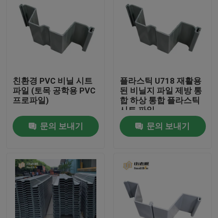
친환경 PVC 비닐 시트
플라스틱 U718 재활용
파일 (토목 공학용 PVC
된 비닐지 파일 제방 통
프로파일)
합 하상 통합 플라스틱
시트 파일
문의 보내기
문의 보내기
집
제품
회사 소개