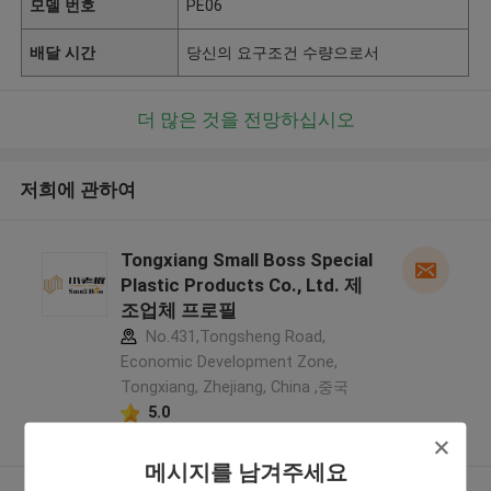
모델 번호
PE06
배달 시간
당신의 요구조건 수량으로서
더 많은 것을 전망하십시오
저희에 관하여
Tongxiang Small Boss Special
Plastic Products Co., Ltd. 제
조업체 프로필
No.431,Tongsheng Road,
Economic Development Zone,
Tongxiang, Zhejiang, China ,중국
5.0
확인된 공급자
메시지를 남겨주세요