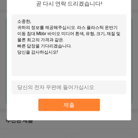
더 많은 것을 전망하십시오
곧 다시 연락 드리겠습니다!
가장 저렴 한 가격 으로
라스 플라스틱 운반기 이동 침대
Mbbr 바이오 미디어 흰색
계속하다
제출
추천된 제품