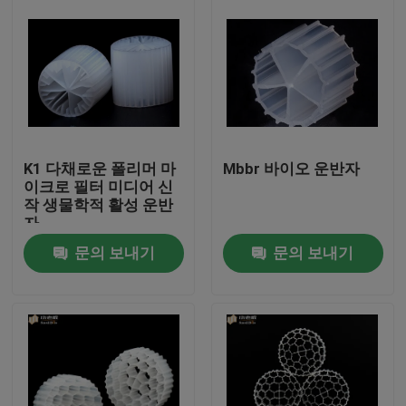
K1 다채로운 폴리머 마
Mbbr 바이오 운반자
이크로 필터 미디어 신
작 생물학적 활성 운반
자
문의 보내기
문의 보내기
집
제품
회사 소개