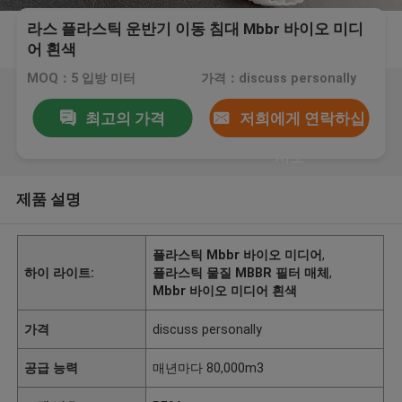
라스 플라스틱 운반기 이동 침대 Mbbr 바이오 미디
어 흰색
MOQ：5 입방 미터
가격：discuss personally
최고의 가격
저희에게 연락하십
시오
제품 설명
플라스틱 Mbbr 바이오 미디어
,
하이 라이트:
플라스틱 물질 MBBR 필터 매체
,
Mbbr 바이오 미디어 흰색
가격
discuss personally
공급 능력
매년마다 80,000m3