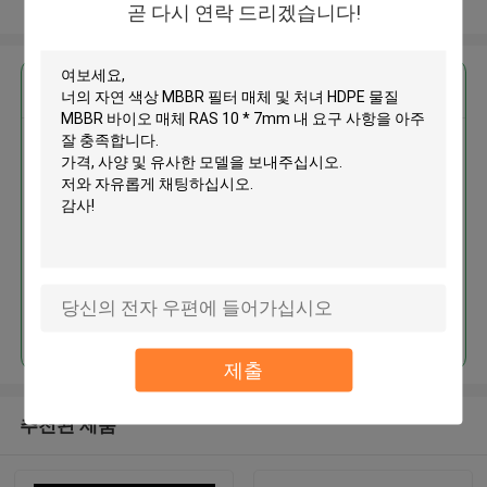
더 많은 것을 전망하십시오
곧 다시 연락 드리겠습니다!
가장 저렴 한 가격 으로
자연 색상 MBBR 필터 매체 및 처
녀 HDPE 물질 MBBR 바이오 매체
RAS 10 * 7mm
계속하다
제출
추천된 제품