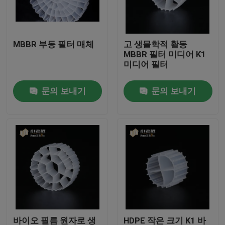
공장 여행
MBBR 부동 필터 매체
고 생물학적 활동
MBBR 필터 미디어 K1
품질 관리
미디어 필터
문의 보내기
문의 보내기
문의하기
블로그
조회를 요청하다
MBBR 필터 미디어
MBBR 전기 매체
바이오 필름 원자로 생
HDPE 작은 크기 K1 바