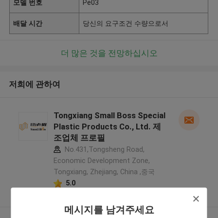
모델 번호
Pe03
배달 시간
당신의 요구조건 수량으로서
더 많은 것을 전망하십시오
저희에 관하여
Tongxiang Small Boss Special
Plastic Products Co., Ltd. 제
조업체 프로필
No.431,Tongsheng Road,
Economic Development Zone,
Tongxiang, Zhejiang, China ,중국
5.0
확인된 공급자
메시지를 남겨주세요