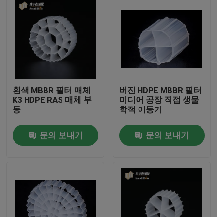
흰색 MBBR 필터 매체
버진 HDPE MBBR 필터
K3 HDPE RAS 매체 부
미디어 공장 직접 생물
동
학적 이동기
문의 보내기
문의 보내기
집
제품
회사 소개