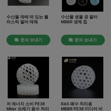
공장 여행
수산물 재배 떠 있는 플
수산물 생물 공 필터
라스틱 필터 매체
MBBR 생체 칩
품질 관리
문의 보내기
문의 보내기
문의하기
블로그
조회를 요청하다
MBBR 필터 미디어
저 에너지 소비 PE38
RAS 폐수 처리용
MBBR 전기 매체
Mbbr 쓰레기 용수 처리
MBBR PE38 미디어 바