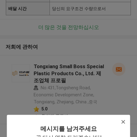
배달 시간
당신의 요구조건 수량으로서
더 많은 것을 전망하십시오
저희에 관하여
Tongxiang Small Boss Special
Plastic Products Co., Ltd. 제
조업체 프로필
No.431,Tongsheng Road,
Economic Development Zone,
Tongxiang, Zhejiang, China ,중국
5.0
확인된 공급자
메시지를 남겨주세요
더 많은 것을 전망하십시오