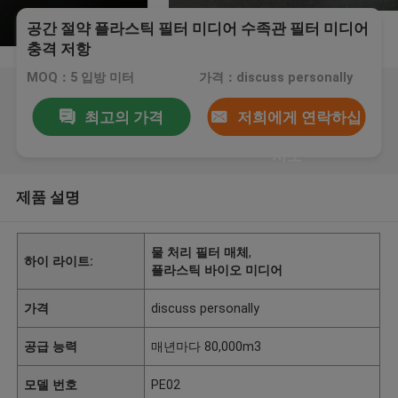
공간 절약 플라스틱 필터 미디어 수족관 필터 미디어
충격 저항
MOQ：5 입방 미터
가격：discuss personally
최고의 가격
저희에게 연락하십
시오
제품 설명
물 처리 필터 매체
,
하이 라이트:
플라스틱 바이오 미디어
가격
discuss personally
공급 능력
매년마다 80,000m3
모델 번호
PE02