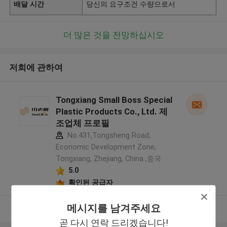
배달 시간
당신의 요구조건 수량으로서
더 많은 것을 전망하십시오
저희에 관하여
Tongxiang Small Boss Special
Plastic Products Co., Ltd. 제
조업체 프로필
No.431,Tongsheng Road,
Economic Development Zone,
Tongxiang, Zhejiang, China ,중국
5.0
확인된 공급자
메시지를 남겨주세요
더 많은 것을 전망하십시오
곧 다시 연락 드리겠습니다!