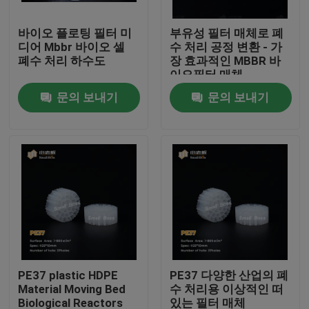
바이오 플로팅 필터 미
부유성 필터 매체로 폐
공장 여행
디어 Mbbr 바이오 셀
수 처리 공정 변환 - 가
폐수 처리 하수도
장 효과적인 MBBR 바
이오필터 매체
품질 관리
문의 보내기
문의 보내기
문의하기
블로그
조회를 요청하다
MBBR 필터 미디어
PE37 plastic HDPE
PE37 다양한 산업의 폐
Material Moving Bed
수 처리용 이상적인 떠
MBBR 전기 매체
Biological Reactors
있는 필터 매체