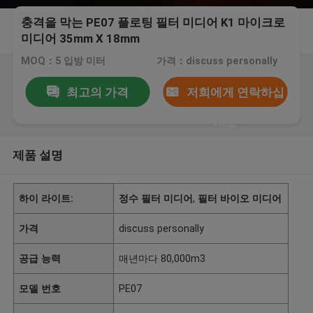
충격을 막는 PE07 플로팅 필터 미디어 K1 마이크로
미디어 35mm X 18mm
MOQ：5 입방 미터
가격：discuss personally
최고의 가격
저희에게 연락하십
시오
제품 설명
하이 라이트:
정수 필터 미디어
,
필터 바이오 미디어
가격
discuss personally
공급 능력
매년마다 80,000m3
모델 번호
PE07