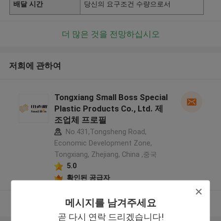
배달 시간
당신의 요구조건 수량으로서
더 많은 것을 전망하십시오
저희에 관하여
Tongxiang Small Boss Special
Plastic Products Co., Ltd. 제
조업체 프로필
No.431,Tongsheng Road,
Economic Development Zone,
Tongxiang, Zhejiang, China ,중국
5.0
확인된 공급자
메시지를 남겨주세요
더 많은 것을 전망하십시오
곧 다시 연락 드리겠습니다!