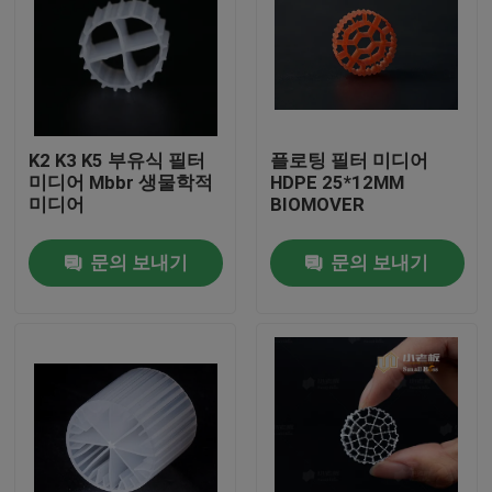
K2 K3 K5 부유식 필터
플로팅 필터 미디어
미디어 Mbbr 생물학적
HDPE 25*12MM
미디어
BIOMOVER
문의 보내기
문의 보내기
집
제품
회사 소개