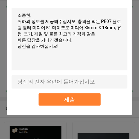
가장 저렴 한 가격 으로
충격을 막는 PE07 플로팅 필터 미
디어 K1 마이크로 미디어 35mm X
18mm
계속하다
제출
추천된 제품