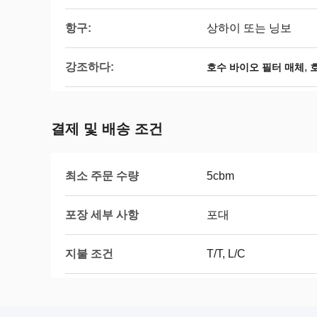
항구:
상하이 또는 닝보
강조하다:
,
호수 바이오 필터 매체
결제 및 배송 조건
최소 주문 수량
5cbm
포장 세부 사항
포대
지불 조건
T/T, L/C