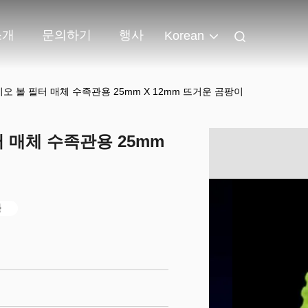
소개
문의하기
행사
Korean
이오 볼 필터 매체 수족관용 25mm X 12mm 뜨거운 곰팡이
터 매체 수족관용 25mm
볼