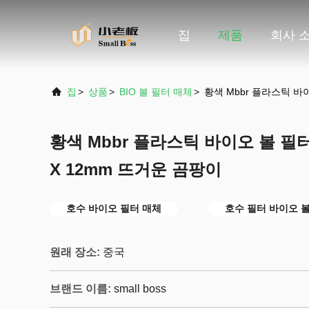
집
제품
회사 
집
>
상품
>
BIO 볼 필터 매체
>
황색 Mbbr 플라스틱 바
황색 Mbbr 플라스틱 바이오 볼 필
X 12mm 뜨거운 곰팡이
호수 바이오 필터 매체
호수 필터 바이오 
원래 장소:
중국
브랜드 이름:
small boss