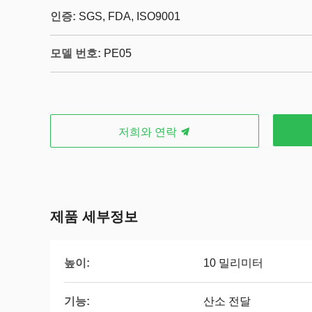
인증:
SGS, FDA, ISO9001
모델 번호:
PE05
저희와 연락
제품 세부정보
높이:
10 밀리미터
기능:
산소 전달