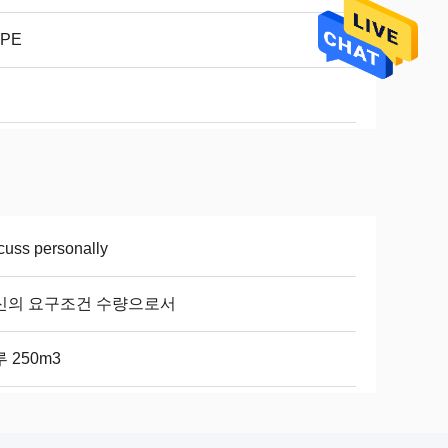
PE
cuss personally
신의 요구조건 수량으로서
 250m3