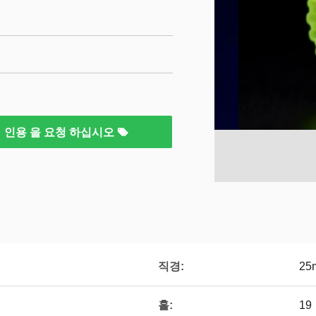
인용 을 요청 하십시오
직경:
25
홀:
19