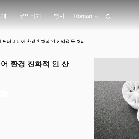
소개
문의하기
행사
Korean
볼 필터 미디어 환경 친화적 인 산업용 물 처리
어 환경 친화적 인 산
볼