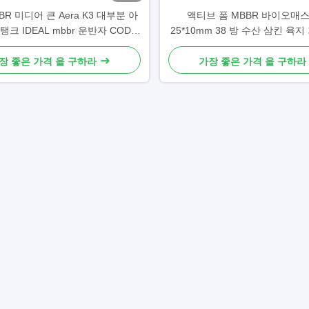
BR 미디어 큰 Aera K3 대부분 아
액티브 폼 MBBR 바이오매스
탱크 IDEAL mbbr 운반자 COD
25*10mm 38 방 수산 삼킨 육지
BOD 제거
업 떠있는 운반기
장 좋은 가격 을 구하라
가장 좋은 가격 을 구하라