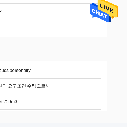
년
cuss personally
신의 요구조건 수량으로서
 250m3