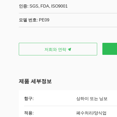
인증:
SGS, FDA, ISO9001
모델 번호:
PE09
저희와 연락
제품 세부정보
항구:
상하이 또는 닝보
적용:
폐수처리/양식업