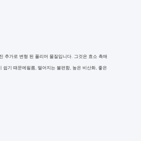
 추가로 변형 된 폴리머 물질입니다. 그것은 효소 촉매
기 쉽기 때문에
필름, 떨어지는 불편함, 높은 비산화, 좋은