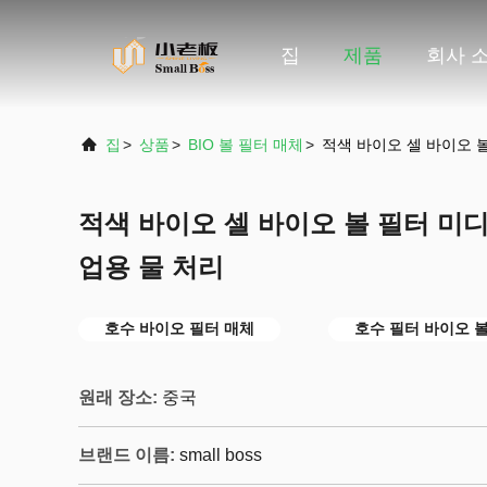
집
제품
회사 
집
>
상품
>
BIO 볼 필터 매체
>
적색 바이오 셀 바이오 
적색 바이오 셀 바이오 볼 필터 미디
업용 물 처리
호수 바이오 필터 매체
호수 필터 바이오 
원래 장소:
중국
브랜드 이름:
small boss