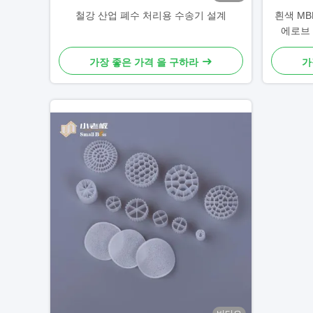
철강 산업 폐수 처리용 수송기 설계
흰색 MB
에로브 
가장 좋은 가격 을 구하라
가