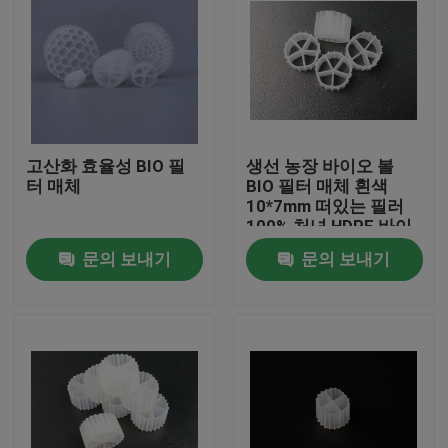
고산화 효율성 BIO 필
생선 농장 바이오 볼
터 매체
BIO 필터 매체 흰색
10*7mm 떠있는 필러
100% 처녀 HDPE 바이
오 필터 매체
문의 보내기
문의 보내기
집
제품
회사 소개