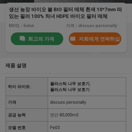
생선 농장 바이오 볼 BIO 필터 매체 흰색 10*7mm 떠
있는 필러 100% 처녀 HDPE 바이오 필터 매체
MOQ：5cbm
가격：discuss personally
최고의 가격
저희에게 연락하십
시오
제품 설명
플라스틱 나무 보호기
,
하이 라이트:
플라스틱 나무 보호기
가격
discuss personally
공급 능력
연간 80,000m3
모델 번호
Pe03