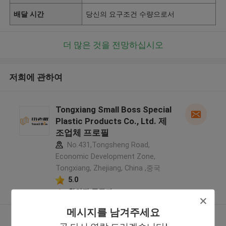
배달 시간
당신의 요구조건 수량으로서
더 많은 것을 전망하십시오
저희에 관하여
Tongxiang Small Boss Special
Plastic Products Co., Ltd. 제
조업체 프로필
No.431,Tongsheng Road,
Economic Development Zone,
Tongxiang, Zhejiang, China ,중국
5.0
확인된 공급자
메시지를 남겨주세요
더 많은 것을 전망하십시오