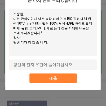
곧 다시 연락 드리겠습니다!
가장 저렴 한 가격 으로
생선 농장 바이오 볼 BIO 필터 매
체 흰색 10*7mm 떠있는 필러
100% 처녀 HDPE 바이오 필터 매
체
계속하다
제출
추천된 제품