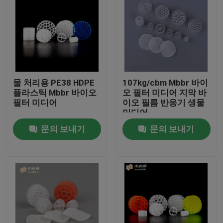
물 처리용 PE38 HDPE
107kg/cbm Mbbr 바이
플라스틱 Mbbr 바이오
오 필터 미디어 지막 바
필터 미디어
이오 필름 반응기 생물
미디어
문의 보내기
문의 보내기
집
제품
회사 소개