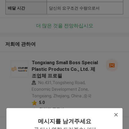
배달 시간
당신의 요구조건 수량으로서
더 많은 것을 전망하십시오
저희에 관하여
Tongxiang Small Boss Special
Plastic Products Co., Ltd. 제
조업체 프로필
No.431,Tongsheng Road,
Economic Development Zone,
Tongxiang, Zhejiang, China ,중국
5.0
확인된 공급자
메시지를 남겨주세요
더 많은 것을 전망하십시오