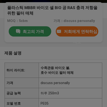
플라스틱 MBBR 바이오 셀 BIO 공 RAS 충격 저항을
위한 필터 매체
MOQ：5cbm
가격：discuss personally
최고의 가격
저희에게 연락하십
시오
제품 설명
수족관용 바이오 볼
,
하이 라이트:
호수 바이오 필터 매체
가격
discuss personally
공급 능력
하루 250m3
모델 번호
PE05