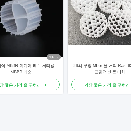
비디오
의식 MBBR 미디어 폐수 처리용
38의 구멍 Mbbr 물 처리 Ras 8
MBBR 기술
표면적 생물 매체
장 좋은 가격 을 구하라
가장 좋은 가격 을 구하라