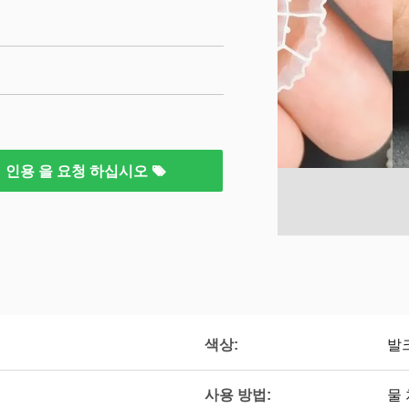
인용 을 요청 하십시오
색상:
발
사용 방법:
물