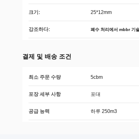
크기:
25*12mm
강조하다:
폐수 처리에서 mbbr 기
결제 및 배송 조건
최소 주문 수량
5cbm
포장 세부 사항
포대
공급 능력
하루 250m3