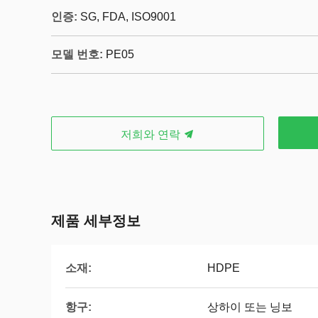
인증:
SG, FDA, ISO9001
모델 번호:
PE05
저희와 연락
제품 세부정보
소재:
HDPE
항구:
상하이 또는 닝보