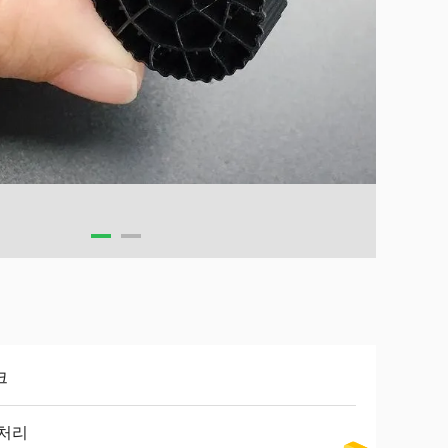
크
 처리