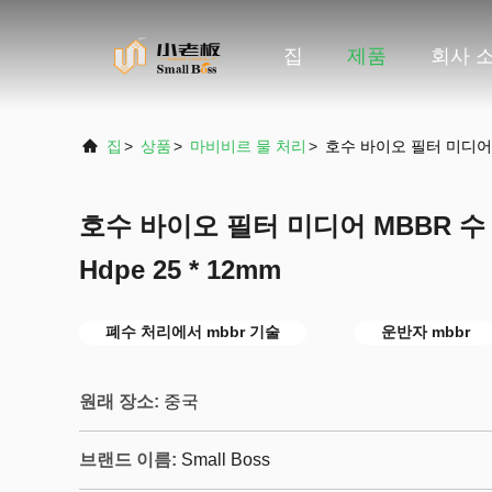
집
제품
회사 
집
>
상품
>
마비비르 물 처리
>
호수 바이오 필터 미디어 M
호수 바이오 필터 미디어 MBBR 
Hdpe 25 * 12mm
폐수 처리에서 mbbr 기술
운반자 mbbr
원래 장소:
중국
브랜드 이름:
Small Boss