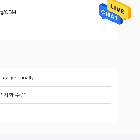
kg/CBM
cuss personally
구 사항 수량