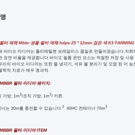
설명
터 매체 Mbbr 생물 필터 매체 hdpe 25 * 12mm 검은 색 K3 FARMING
대 바이오 미디어는 폴리에틸렌 보레알리스 품질로 만들어졌습니다.
저희
한 표면 비율을 제공합니다.바이오 필름 운반 요소는 적절한 저장 및 사용 
우리의 바이오 미디어는 또한 물 냉각기, 석유 물 분리기 및 오염 된 어 
물학적 치료가 매우 효과적.
MBBR 필터 미디어 패키지:
3
3
직 가방; 1m
/조직 가방; 1m
/ 카튼.
3
3
테이너는 30m를 충전할 수 있습니다.
. 40HC 컨테이너 70m
MBBR 필터 미디어 ITEM