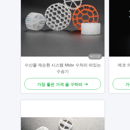
비디오
수산물 재순환 시스템 Mbbr 수처리 떠있는
에코 
수송기
가장 좋은 가격 을 구하라
가