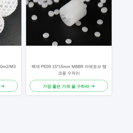
00m2/M3
백색 PE09 15*15mm MBBR 아에로브 탱
크용 수처리
가장 좋은 가격 을 구하라