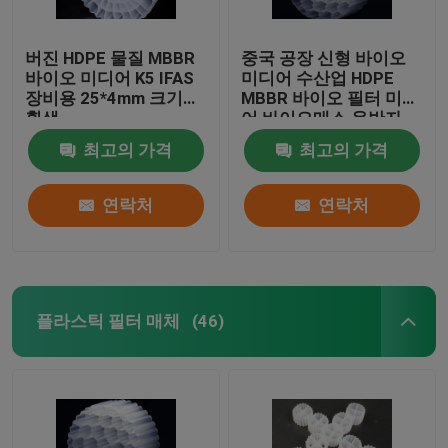
버진 HDPE 물질 MBBR
중국 공장 신형 바이오
바이오 미디어 K5 IFAS
미디어 수산업 HDPE
장비용 25*4mm 크기의
MBBR 바이오 필터 미디
흰색
어 바이오매스 운반자
떠있는 미디어
최고의 가격
최고의 가격
연락처
연락처
플라스틱 필터 매체
(46)