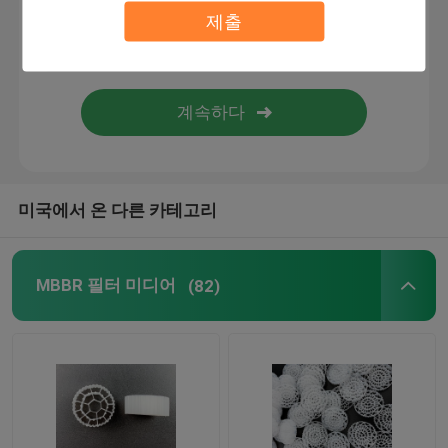
제출
전기 필터용 여과 매체
MBBR 운반기
마비비르 물 처리
미국에서 온 다른 카테고리
라멜라 미디어
MBBR 필터 미디어
(82)
바이오 블록 필터 매체
PVC 시트 파일