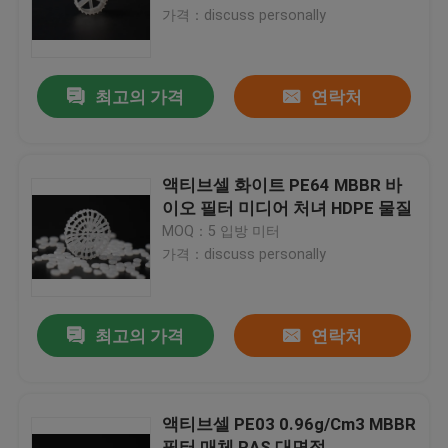
가격：discuss personally
공장 여행
최고의 가격
연락처
품질 관리
문의하기
액티브셀 화이트 PE64 MBBR 바
이오 필터 미디어 처녀 HDPE 물질
MOQ：5 입방 미터
블로그
가격：discuss personally
조회를 요청하다
최고의 가격
연락처
MBBR 필터 미디어
액티브셀 PE03 0.96g/Cm3 MBBR
MBBR 전기 매체
필터 매체 RAS 대면적