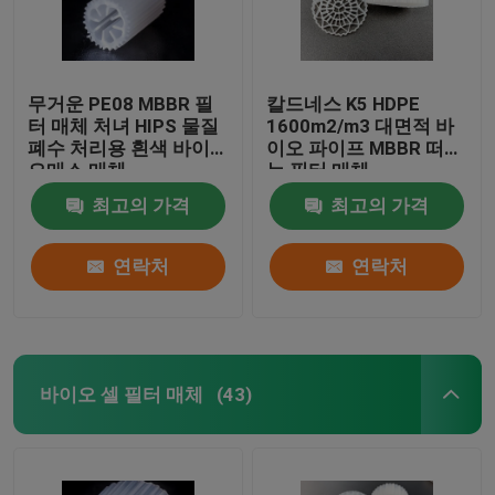
무거운 PE08 MBBR 필
칼드네스 K5 HDPE
터 매체 처녀 HIPS 물질
1600m2/m3 대면적 바
폐수 처리용 흰색 바이
이오 파이프 MBBR 떠있
오매스 매체
는 필터 매체
최고의 가격
최고의 가격
연락처
연락처
바이오 셀 필터 매체
(43)