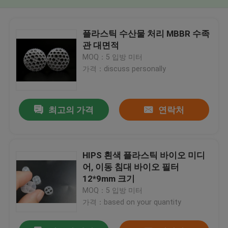
플라스틱 수산물 처리 MBBR 수족
관 대면적
MOQ：5 입방 미터
가격：discuss personally
최고의 가격
연락처
HIPS 흰색 플라스틱 바이오 미디
어, 이동 침대 바이오 필터
12*9mm 크기
MOQ：5 입방 미터
가격：based on your quantity