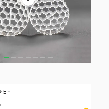
국 본토
색