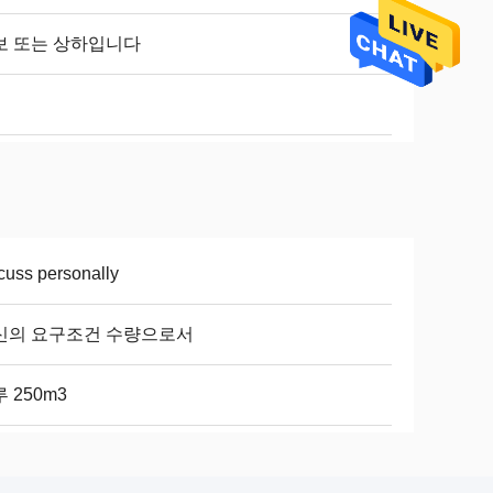
보 또는 상하입니다
cuss personally
신의 요구조건 수량으로서
 250m3