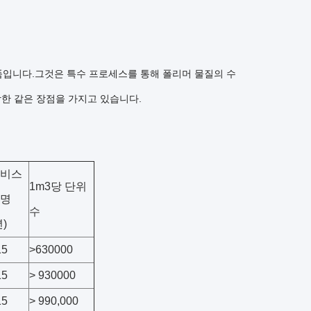
품입니다.그것은 특수 프로세스를 통해 폴리머 물질의 수
 강한 같은 장점을 가지고 있습니다.
비스
1m3당 단위
명
수
년)
15
>630000
15
> 930000
15
> 990,000