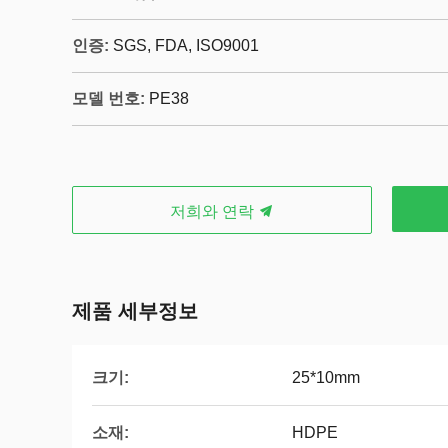
인증:
SGS, FDA, ISO9001
모델 번호:
PE38
저희와 연락
제품 세부정보
크기:
25*10mm
소재:
HDPE