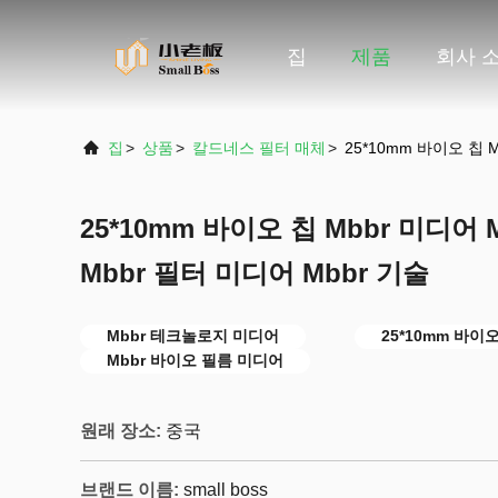
집
제품
회사 
집
>
상품
>
칼드네스 필터 매체
>
25*10mm 바이오 칩 
25*10mm 바이오 칩 Mbbr 미디어
Mbbr 필터 미디어 Mbbr 기술
Mbbr 테크놀로지 미디어
25*10mm 바이오
Mbbr 바이오 필름 미디어
원래 장소:
중국
브랜드 이름:
small boss