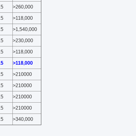
15
>260,000
15
>118,000
15
>1,540,000
15
>230,000
15
>118,000
15
>118,000
15
>210000
15
>210000
15
>210000
15
>210000
15
>340,000