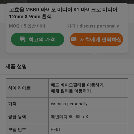
고효율 MBBR 바이오 미디어 K1 마이크로 미디어
12mm X 9mm 흰색
MOQ：5 입방 미터
가격：discuss personally
최고의 가격
저희에게 연락하십
시오
제품 설명
베드 바이오필터를 이동하기
,
하이 라이트:
매채 필터를 이동하기
가격
discuss personally
공급 능력
매년마다 80,000m3
모델 번호
PE01