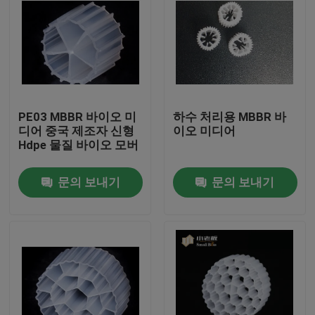
PE03 MBBR 바이오 미
하수 처리용 MBBR 바
디어 중국 제조자 신형
이오 미디어
Hdpe 물질 바이오 모버
문의 보내기
문의 보내기
집
제품
회사 소개