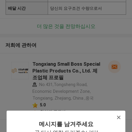
배달 시간
당신의 요구조건 수량으로서
더 많은 것을 전망하십시오
저희에 관하여
Tongxiang Small Boss Special
Plastic Products Co., Ltd. 제
조업체 프로필
No.431,Tongsheng Road,
Economic Development Zone,
Tongxiang, Zhejiang, China ,중국
5.0
확인된 공급자
메시지를 남겨주세요
더 많은 것을 전망하십시오