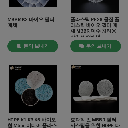
공장 여행
MBBR K3 바이오 필터
플라스틱 PE38 물질 플
매체
라스틱 바이오 필터 매
체 MBBR 폐수 처리용
품질 관리
바이오 캐리어
문의 보내기
문의 보내기
문의하기
블로그
조회를 요청하다
MBBR 필터 미디어
HDPE K1 K3 K5 바이오
효과적 인 MBBR 필터
MBBR 전기 매체
칩 Mbbr 미디어 플라스
시스템을 위한 HDPE 다