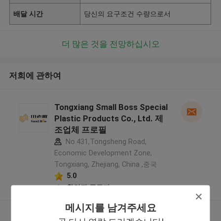
배달 시간
당신의 요구조건 수량으로서
더 많은 것을 전망하십시오
저희에 관하여
Tongxiang Small Boss Special
Plastic Products Co., Ltd. 제
조업체 프로필
No.431,Tongsheng Road,
Economic Development Zone,
Tongxiang, Zhejiang, China ,중국
5.0
확인된 공급자
메시지를 남겨주세요
더 많은 것을 전망하십시오