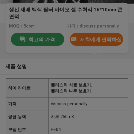
생선 재배 백색 필터 바이오 셀 수처리 16*10mm 큰
면적
MOQ：5cbm
가격：discuss personally
최고의 가격
저희에게 연락하십
시오
제품 설명
플라스틱 식물 보호기
,
하이 라이트:
플라스틱 나무 보호기
가격
discuss personally
공급 능력
하루 250m3
모델 번호
PE04