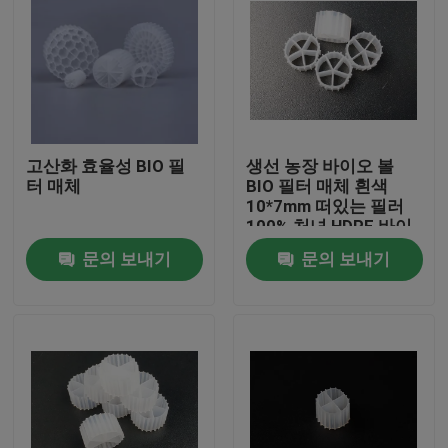
고산화 효율성 BIO 필
생선 농장 바이오 볼
터 매체
BIO 필터 매체 흰색
10*7mm 떠있는 필러
100% 처녀 HDPE 바이
오 필터 매체
문의 보내기
문의 보내기
집
제품
회사 소개